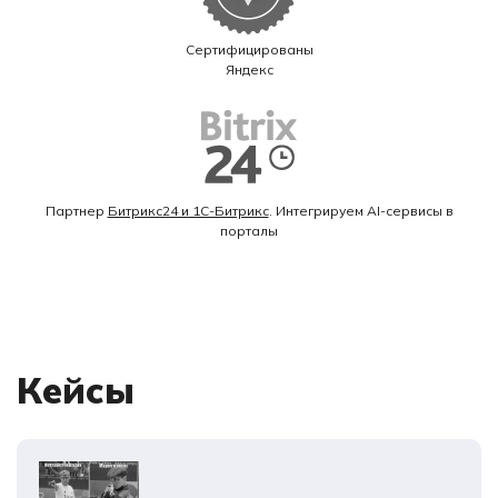
Сертифицированы
Яндекс
Партнер
Битрикс24 и 1С-Битрикс
. Интегрируем AI-сервисы в
порталы
Кейсы