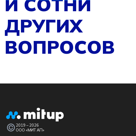
И СОТНИ
ДРУГИХ
ВОПРОСОВ
2019 – 2026
ООО «МИТ АП»