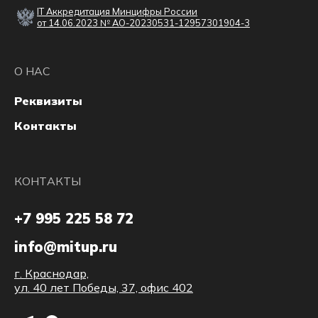
IT Аккредитация Минцифры России
от 14.06.2023 № АО-20230531-12957301904-3
О НАС
Реквизиты
Контакты
КОНТАКТЫ
+7 995 225 58 72
info@mitup.ru
г. Краснодар,
ул. 40 лет Победы, 37, офис 402